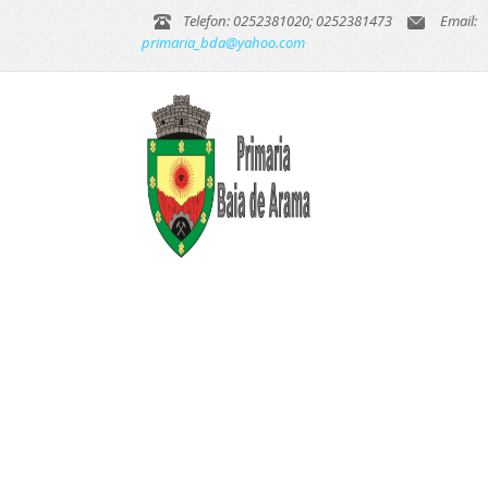
Telefon: 0252381020; 0252381473
Email:
primaria_bda@yahoo.com