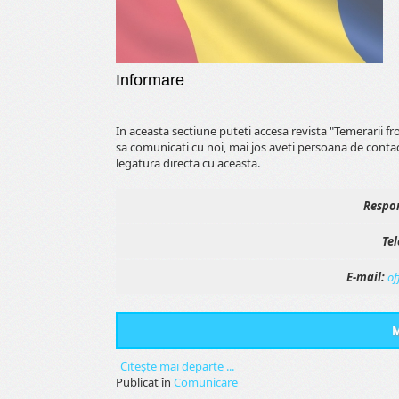
Informare
In aceasta sectiune puteti accesa revista "Temerarii f
sa comunicati cu noi, mai jos aveti persoana de conta
legatura directa cu aceasta.
Respon
Tel
E-mail:
of
M
Citeşte mai departe ...
Publicat în
Comunicare