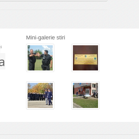
Mini-galerie stiri
a
ei
a