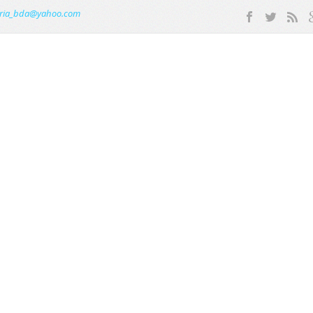
ria_bda@yahoo.com