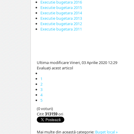
Executie bugetara 2016
Executie bugetara 2015
Executie bugetara 2014
Executie bugetara 2013
Executie bugetara 2012
Executie bugetara 2011
Ultima modificare Vineri, 03 Aprilie 2020 12:29
Evaluaţi acest articol
1
2
3
4
5
(0 voturi)
Citit
313159
ori
Mai multe din această categorie:
Buget local »