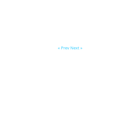
« Prev
Next »