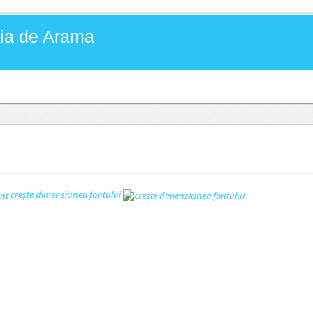
Baia de Arama
creşte dimensiunea fontului