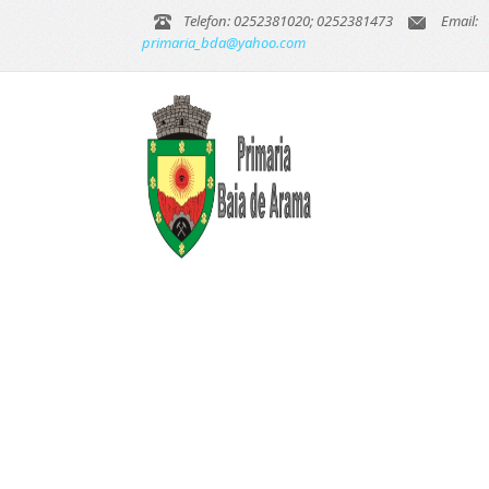
Telefon: 0252381020; 0252381473
Email:
primaria_bda@yahoo.com