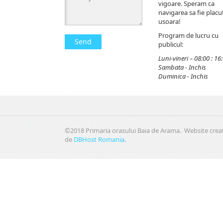
vigoare. Speram ca
navigarea sa fie placut
usoara!
Program de lucru cu
Send
publicul:
Luni-vineri – 08:00 : 16
Sambata - Inchis
Duminica - Inchis
©2018 Primaria orasului Baia de Arama. Website crea
de
DBHost Romania
.