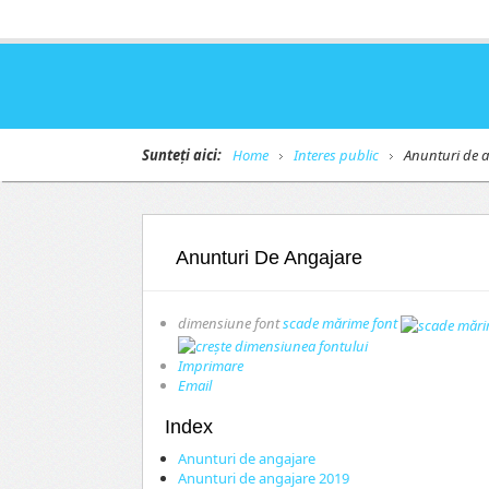
Sunteți aici:
Home
Interes public
Anunturi de a
Anunturi De Angajare
dimensiune font
scade mărime font
Imprimare
Email
Index
Anunturi de angajare
Anunturi de angajare 2019