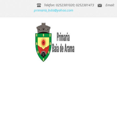
Telefon: 0252381020; 0252381473
Email:
primaria_bda@yahoo.com