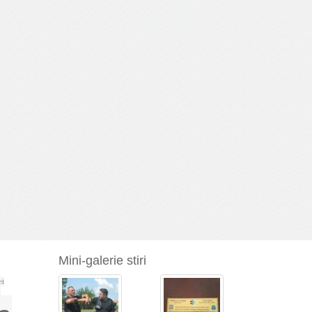
Mini-galerie stiri
a
ei