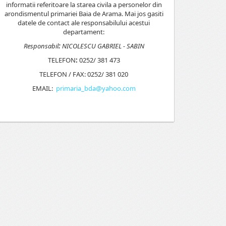
informatii referitoare la starea civila a personelor din
arondismentul primariei Baia de Arama. Mai jos gasiti
datele de contact ale responsabilului acestui
departament:
Responsabil
:
NICOLESCU GABRIEL - SABIN
TELEFON
:
0252/ 381 473
TELEFON / FAX: 0252/ 381 020
EMAIL:
primaria_bda@yahoo.com