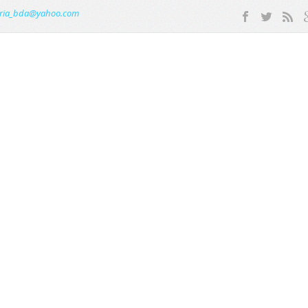
ria_bda@yahoo.com