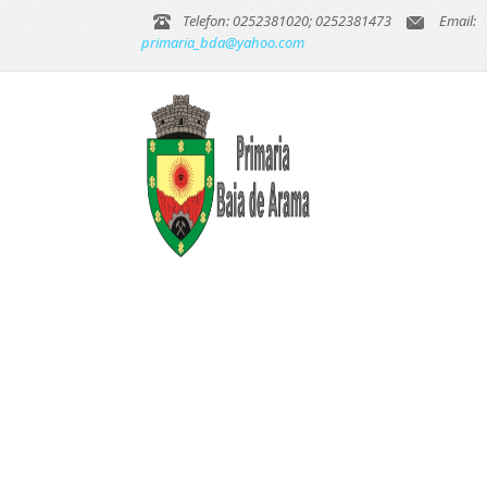
Telefon: 0252381020; 0252381473
Email:
primaria_bda@yahoo.com