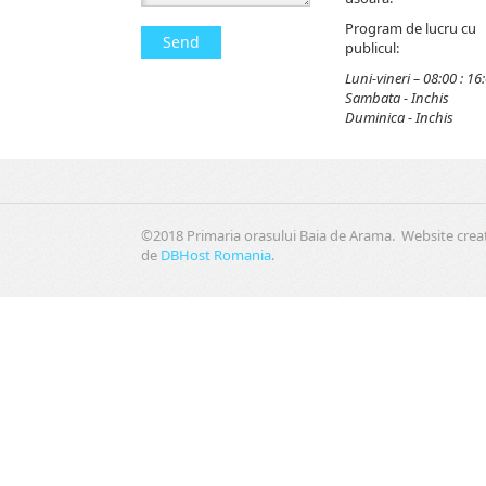
Program de lucru cu
Send
publicul:
Luni-vineri – 08:00 : 16
Sambata - Inchis
Duminica - Inchis
©2018 Primaria orasului Baia de Arama. Website crea
de
DBHost Romania
.