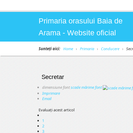
Primaria orasului Baia de
Arama - Website oficial
Sunteți aici:
Home
Primaria
Conducere
Secr
Secretar
dimensiune font
scade mărime font
Imprimare
Email
Evaluaţi acest articol
1
2
3