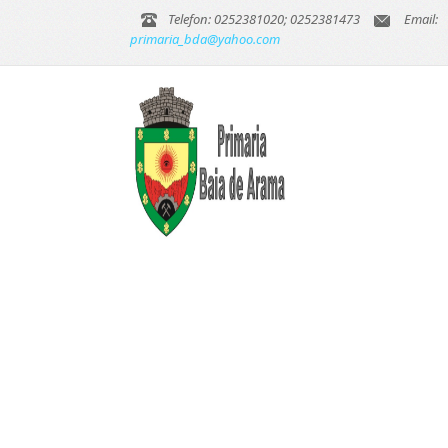
Telefon: 0252381020; 0252381473
Email:
primaria_bda@yahoo.com