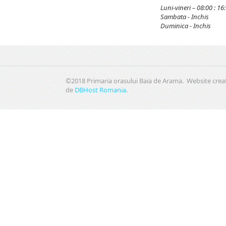
Luni-vineri – 08:00 : 16
Sambata - Inchis
Duminica - Inchis
©2018 Primaria orasului Baia de Arama. Website crea
de
DBHost Romania
.