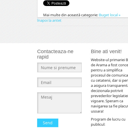
Mai multe din această categorie:
Buget local »
înapoi la antet
Contacteaza-ne
Bine ati venit!
rapid
Website-ul primariei B
de Arama a fost conc
pentru a simplifica
procesul de comunica
cu cetatenii, dar si pe
a asigura transparent
decizionala potrivit
prevederilor legislatiei
vigoare. Speram ca
navigarea sa fie placut
usoara!
Program de lucru cu
Send
publicul: