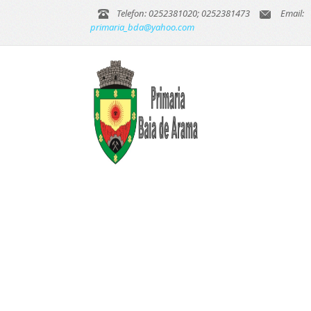
Telefon: 0252381020; 0252381473
Email:
primaria_bda@yahoo.com