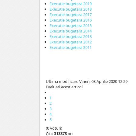
Executie bugetara 2019
Executie bugetara 2018
Executie bugetara 2017
Executie bugetara 2016
Executie bugetara 2015
Executie bugetara 2014
Executie bugetara 2013
Executie bugetara 2012
Executie bugetara 2011
Ultima modificare Vineri, 03 Aprilie 2020 12:29
Evaluaţi acest articol
1
2
3
4
5
(0 voturi)
Citit
313373
ori