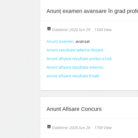
Anunț examen avansare în grad prof
Datetime: 2026 Iun 29
1584 View
Anunț examen
avansat
Anunt rezultate selectie dosare
Anunt afișare rezultate proba scrisă
Anunt afișare rezultate interviu
anunț afișare rezultate finale
Anunt Afisare Concurs
Datetime: 2026 Iun 26
1769 View