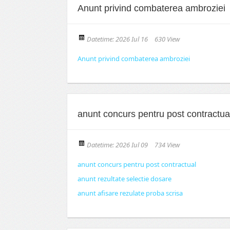
Anunt privind combaterea ambroziei
Datetime: 2026 Iul 16
630 View
Anunt privind combaterea ambroziei
anunt concurs pentru post contractua
Datetime: 2026 Iul 09
734 View
anunt concurs pentru post contractual
anunt rezultate selectie dosare
anunt afisare rezulate proba scrisa