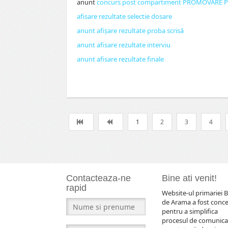
anunt
concurs post compartiment PROMOVARE PR
afisare rezultate selectie dosare
anunt afișare rezultate proba scrisă
anunt afisare rezultate interviu
anunt afisare rezultate finale
1
2
3
4
Contacteaza-ne
Bine ati venit!
rapid
Website-ul primariei B
de Arama a fost conc
pentru a simplifica
procesul de comunica