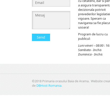
cu cetatenii, dar si pe
a asigura transparent
decizionala potrivit
prevederilor legislatiei
vigoare. Speram ca
navigarea sa fie placut
usoara!
Program de lucru cu
Send
publicul:
Luni-vineri – 08:00 : 16
Sambata - Inchis
Duminica - Inchis
©2018 Primaria orasului Baia de Arama. Website crea
de
DBHost Romania
.