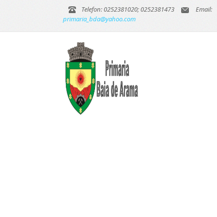
Telefon: 0252381020; 0252381473
Email:
primaria_bda@yahoo.com