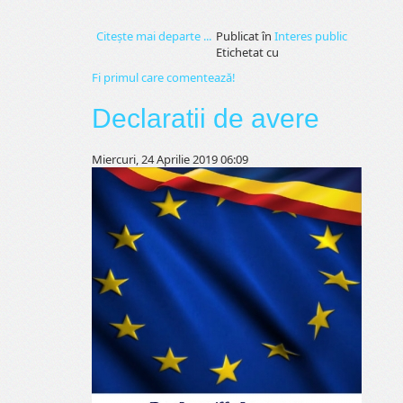
Citeşte mai departe ...
Publicat în
Interes public
Etichetat cu
Fi primul care comentează!
Declaratii de avere
Miercuri, 24 Aprilie 2019 06:09