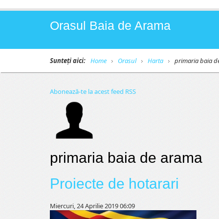
Orasul Baia de Arama
Sunteți aici:
Home
Orasul
Harta
primaria baia 
Abonează-te la acest feed RSS
primaria baia de arama
Proiecte de hotarari
Miercuri, 24 Aprilie 2019 06:09