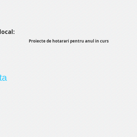
local:
Proiecte de hotarari pentru anul in curs
ta