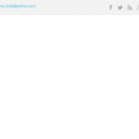
ria_bda@yahoo.com