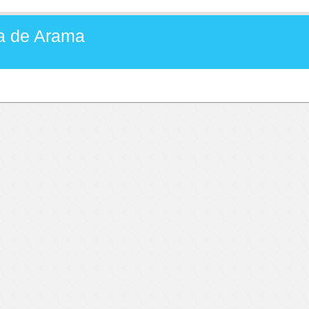
aia de Arama