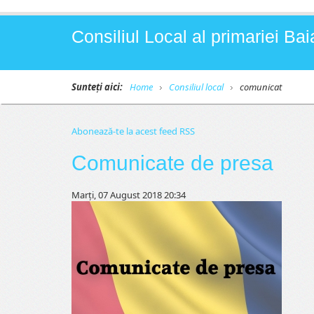
Consiliul Local al primariei B
Sunteți aici:
Home
Consiliul local
comunicat
Abonează-te la acest feed RSS
Comunicate de presa
Marți, 07 August 2018 20:34