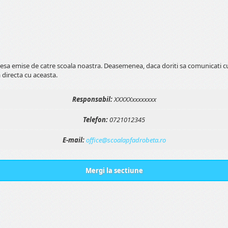
esa emise de catre scoala noastra. Deasemenea, daca doriti sa comunicati cu
 directa cu aceasta.
Responsabil:
XXXXXxxxxxxxx
Telefon:
0721012345
E-mail:
office@scoalapfadrobeta.ro
Mergi la sectiune