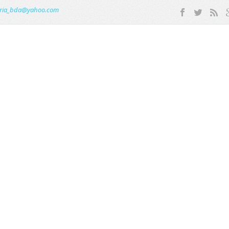
ria_bda@yahoo.com