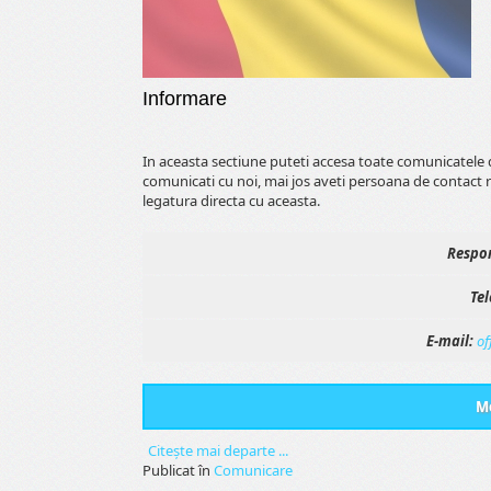
Informare
In aceasta sectiune puteti accesa toate comunicatele 
comunicati cu noi, mai jos aveti persoana de contact 
legatura directa cu aceasta.
Respon
Tel
E-mail:
of
Me
Citeşte mai departe ...
Publicat în
Comunicare