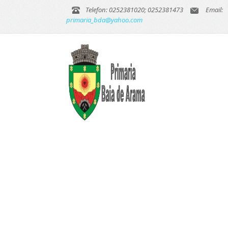
Telefon: 0252381020; 0252381473
Email:
primaria_bda@yahoo.com