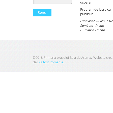
usoara!
Program de lucru cu
Send
publicul:
Luni-vineri – 08:00 : 16
Sambata - Inchis
Duminica - Inchis
©2018 Primaria orasului Baia de Arama. Website crea
de
DBHost Romania
.