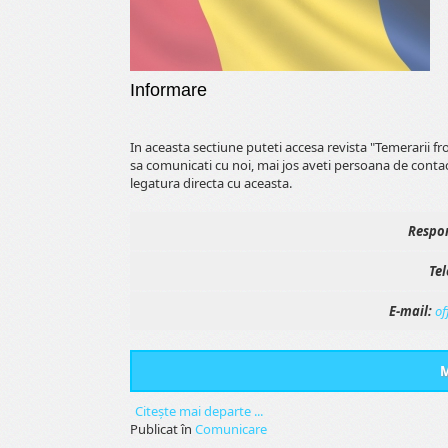
Informare
In aceasta sectiune puteti accesa revista "Temerarii f
sa comunicati cu noi, mai jos aveti persoana de conta
legatura directa cu aceasta.
Respon
Tel
E-mail:
of
M
Citeşte mai departe ...
Publicat în
Comunicare