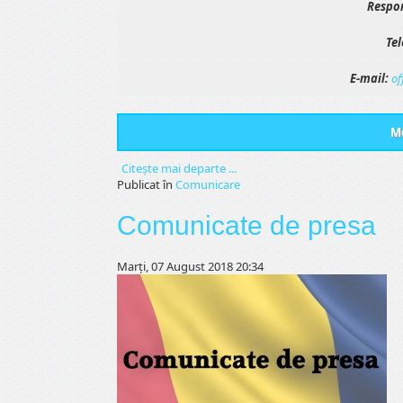
Respon
Tel
E-mail:
of
Me
Citeşte mai departe ...
Publicat în
Comunicare
Comunicate de presa
Marți, 07 August 2018 20:34