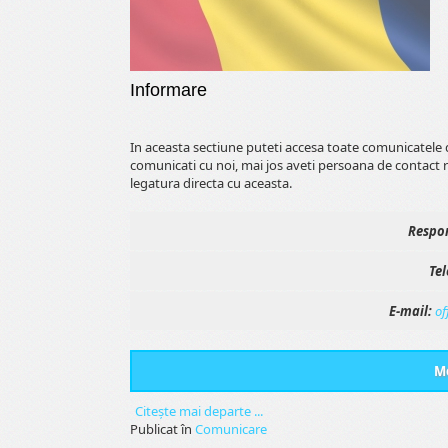
Informare
In aceasta sectiune puteti accesa toate comunicatele 
comunicati cu noi, mai jos aveti persoana de contact 
legatura directa cu aceasta.
Respon
Tel
E-mail:
of
Me
Citeşte mai departe ...
Publicat în
Comunicare