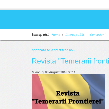
Sunteți aici:
Home
Interes public
Concesiuni
Abonează-te la acest feed RSS
Revista "Temerarii front
Miercuri, 08 August 2018 00:11