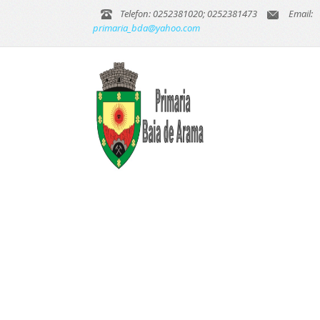
Telefon: 0252381020; 0252381473
Email:
primaria_bda@yahoo.com