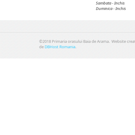
Sambata - Inchis
Duminica - Inchis
©2018 Primaria orasului Baia de Arama. Website crea
de
DBHost Romania
.