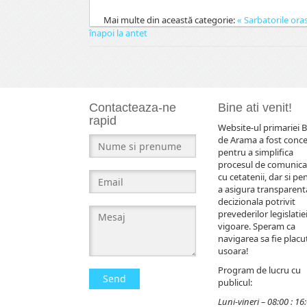
Mai multe din această categorie:
« Sarbatorile ora
înapoi la antet
Contacteaza-ne
Bine ati venit!
rapid
Website-ul primariei B
de Arama a fost conc
pentru a simplifica
procesul de comunica
cu cetatenii, dar si pe
a asigura transparent
decizionala potrivit
prevederilor legislatiei
vigoare. Speram ca
navigarea sa fie placut
usoara!
Program de lucru cu
Send
publicul:
Luni-vineri – 08:00 : 16