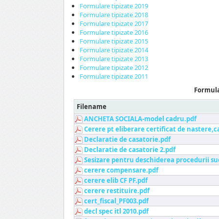
Formulare tipizate 2019
Formulare tipizate 2018
Formulare tipizate 2017
Formulare tipizate 2016
Formulare tipizate 2015
Formulare tipizate 2014
Formulare tipizate 2013
Formulare tipizate 2012
Formulare tipizate 2011
Formula
Filename
ANCHETA SOCIALA-model cadru.pdf
Cerere pt eliberare certificat de nastere,
Declaratie de casatorie.pdf
Declaratie de casatorie 2.pdf
Sesizare pentru deschiderea procedurii su
cerere compensare.pdf
cerere elib CF PF.pdf
cerere restituire.pdf
cert_fiscal_PF003.pdf
decl spec itl 2010.pdf