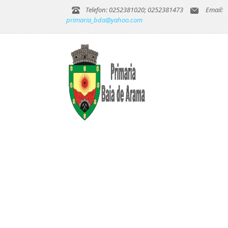
Telefon: 0252381020; 0252381473
Email:
primaria_bda@yahoo.com