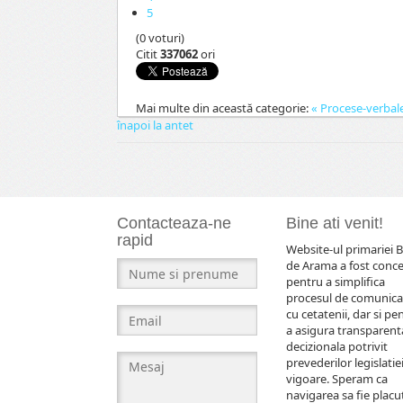
5
(0 voturi)
Citit
337062
ori
Mai multe din această categorie:
« Procese-verbal
înapoi la antet
Contacteaza-ne
Bine ati venit!
rapid
Website-ul primariei B
de Arama a fost conc
pentru a simplifica
procesul de comunica
cu cetatenii, dar si pe
a asigura transparent
decizionala potrivit
prevederilor legislatiei
vigoare. Speram ca
navigarea sa fie placut