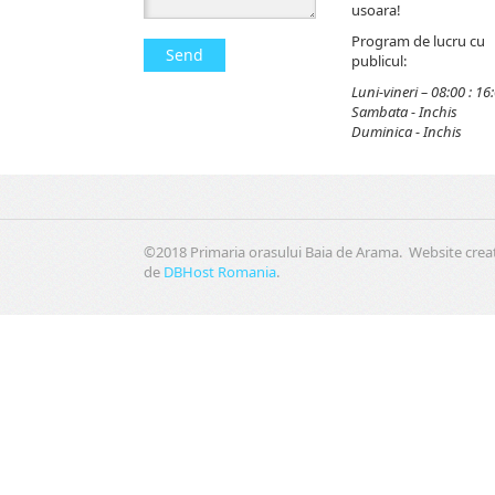
usoara!
Program de lucru cu
Send
publicul:
Luni-vineri – 08:00 : 16
Sambata - Inchis
Duminica - Inchis
©2018 Primaria orasului Baia de Arama. Website crea
de
DBHost Romania
.