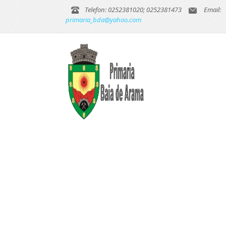
Telefon: 0252381020; 0252381473
Email:
primaria_bda@yahoo.com