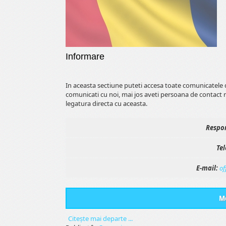
Informare
In aceasta sectiune puteti accesa toate comunicatele 
comunicati cu noi, mai jos aveti persoana de contact 
legatura directa cu aceasta.
Respon
Tel
E-mail:
of
Me
Citeşte mai departe ...