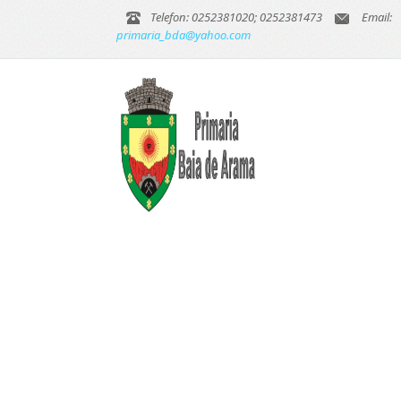
Telefon: 0252381020; 0252381473
Email:
primaria_bda@yahoo.com