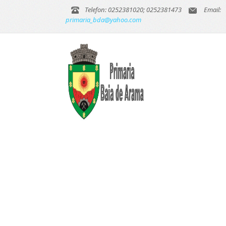
Telefon: 0252381020; 0252381473
Email:
primaria_bda@yahoo.com