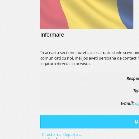
Informare
In aceasta sectiune puteti accesa toate stirile si even
comunicati cu noi, mai jos aveti persoana de contact 
legatura directa cu aceasta.
Respon
Tel
E-mail:
of
Me
Citeşte mai departe ...