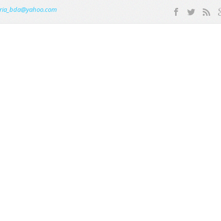
ria_bda@yahoo.com