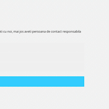
ati cu noi, mai jos aveti persoana de contact responsabila