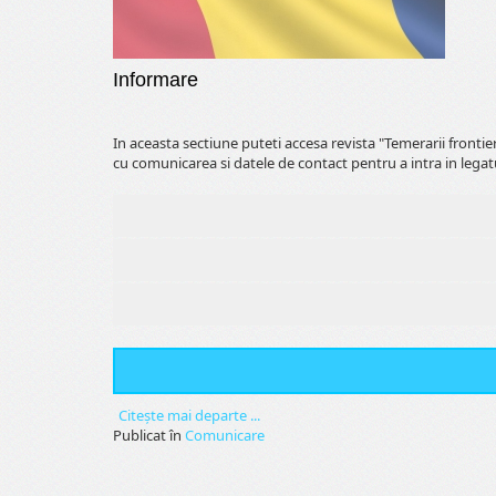
Informare
In aceasta sectiune puteti accesa revista "Temerarii fronti
cu comunicarea si datele de contact pentru a intra in legat
Citeşte mai departe ...
Publicat în
Comunicare