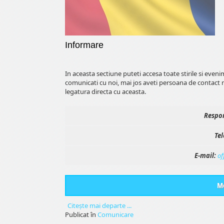
Informare
In aceasta sectiune puteti accesa toate stirile si even
comunicati cu noi, mai jos aveti persoana de contact 
legatura directa cu aceasta.
Respon
Tel
E-mail:
of
Me
Citeşte mai departe ...
Publicat în
Comunicare