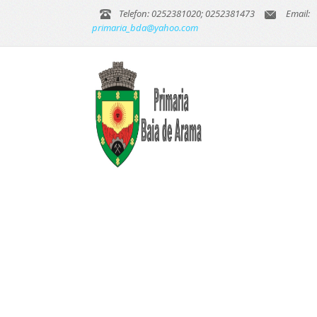
Telefon: 0252381020; 0252381473
Email:
primaria_bda@yahoo.com