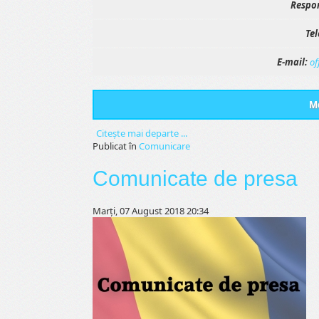
Respon
Tel
E-mail:
of
Me
Citeşte mai departe ...
Publicat în
Comunicare
Comunicate de presa
Marți, 07 August 2018 20:34