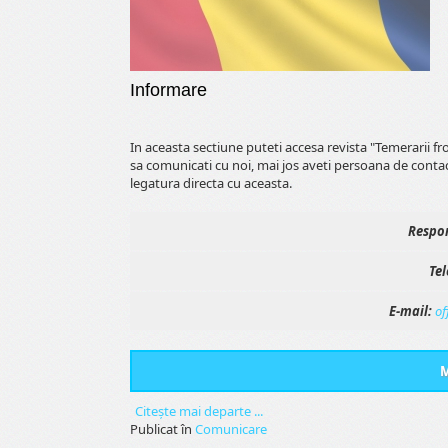
Informare
In aceasta sectiune puteti accesa revista "Temerarii f
sa comunicati cu noi, mai jos aveti persoana de conta
legatura directa cu aceasta.
Respon
Tel
E-mail:
of
M
Citeşte mai departe ...
Publicat în
Comunicare