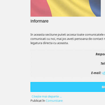
Informare
In aceasta sectiune puteti accesa toate comunicatele 
comunicati cu noi, mai jos aveti persoana de contact 
legatura directa cu aceasta.
Respon
Tel
E-mail:
of
Me
Citeşte mai departe ...
Publicat în
Comunicare