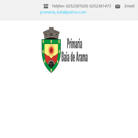
Telefon: 0252381020; 0252381473
Email:
primaria_bda@yahoo.com