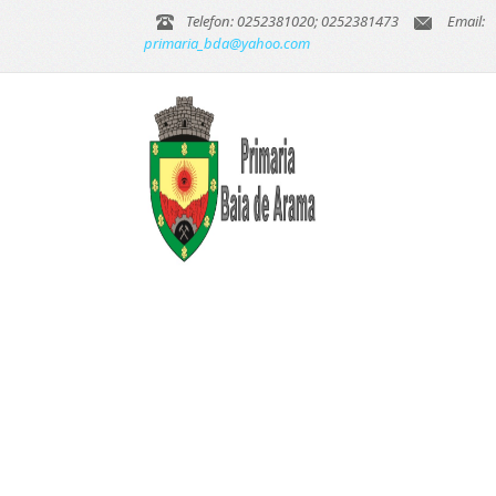
Telefon: 0252381020; 0252381473
Email:
primaria_bda@yahoo.com