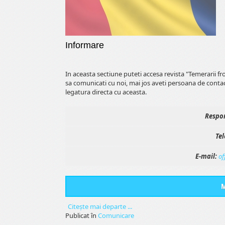
Informare
In aceasta sectiune puteti accesa revista "Temerarii f
sa comunicati cu noi, mai jos aveti persoana de conta
legatura directa cu aceasta.
Respon
Tel
E-mail:
of
M
Citeşte mai departe ...
Publicat în
Comunicare