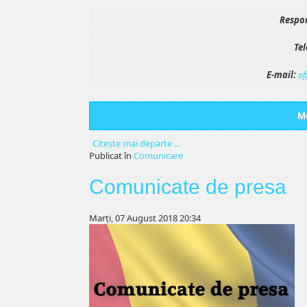
Respon
Tel
E-mail:
of
Me
Citeşte mai departe ...
Publicat în
Comunicare
Comunicate de presa
Marți, 07 August 2018 20:34