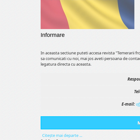
Informare
In aceasta sectiune puteti accesa revista "Temerarii f
sa comunicati cu noi, mai jos aveti persoana de conta
legatura directa cu aceasta.
Respon
Tel
E-mail:
of
M
Citeşte mai departe ...