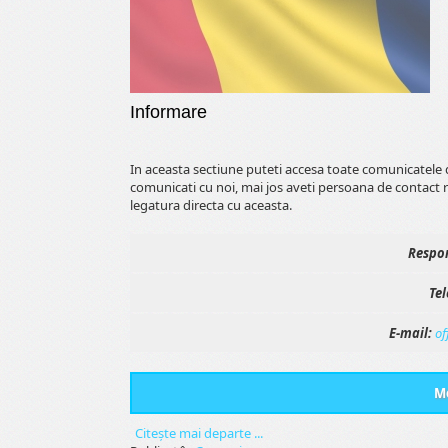
Informare
In aceasta sectiune puteti accesa toate comunicatele 
comunicati cu noi, mai jos aveti persoana de contact 
legatura directa cu aceasta.
Respon
Tel
E-mail:
of
Me
Citeşte mai departe ...