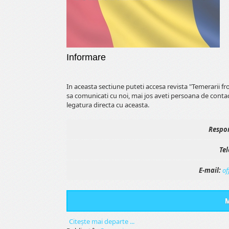
Informare
In aceasta sectiune puteti accesa revista "Temerarii f
sa comunicati cu noi, mai jos aveti persoana de conta
legatura directa cu aceasta.
Respon
Tel
E-mail:
of
M
Citeşte mai departe ...