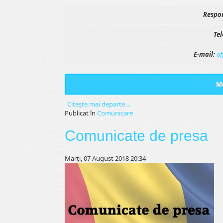
Respon
Tel
E-mail:
of
Me
Citeşte mai departe ...
Publicat în
Comunicare
Comunicate de presa
Marți, 07 August 2018 20:34