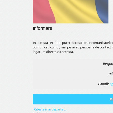
Informare
In aceasta sectiune puteti accesa toate comunicatele 
comunicati cu noi, mai jos aveti persoana de contact 
legatura directa cu aceasta.
Respon
Tel
E-mail:
of
Me
Citeşte mai departe ...