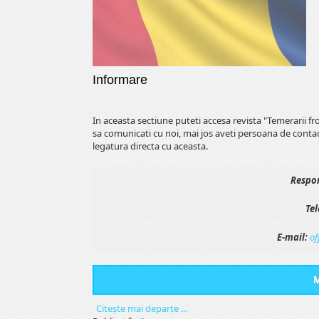
Informare
In aceasta sectiune puteti accesa revista "Temerarii f
sa comunicati cu noi, mai jos aveti persoana de conta
legatura directa cu aceasta.
Respon
Tel
E-mail:
of
M
Citeşte mai departe ...