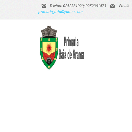
Telefon: 0252381020; 0252381473
Email:
primaria_bda@yahoo.com