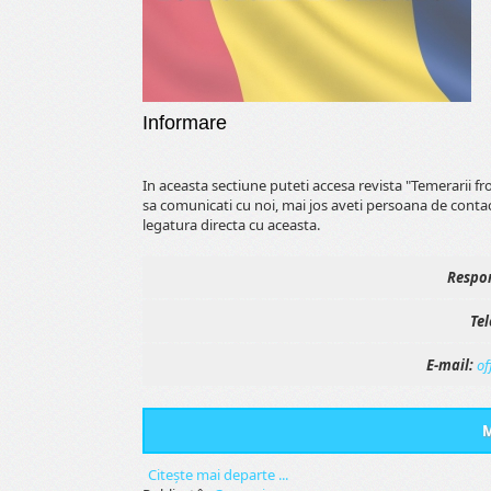
Informare
In aceasta sectiune puteti accesa revista "Temerarii f
sa comunicati cu noi, mai jos aveti persoana de conta
legatura directa cu aceasta.
Respon
Tel
E-mail:
of
M
Citeşte mai departe ...