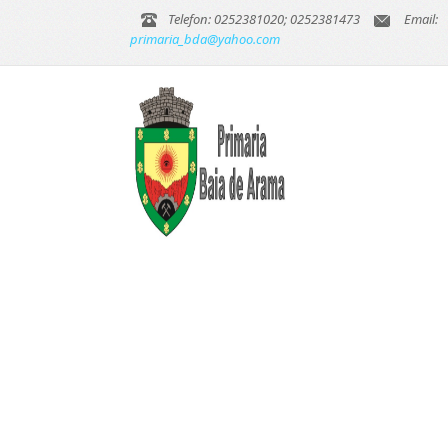
Telefon: 0252381020; 0252381473
Email:
primaria_bda@yahoo.com