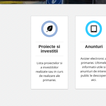
Proiecte si
Anunturi
investitii
Avizier electronic a
primariei. Ultimel
Lista proiectelor si
informatii utile si
a investitiilor
anunturi de intere
realizate sau in curs
public le descoper
de realizare ale
aici.
primariei.