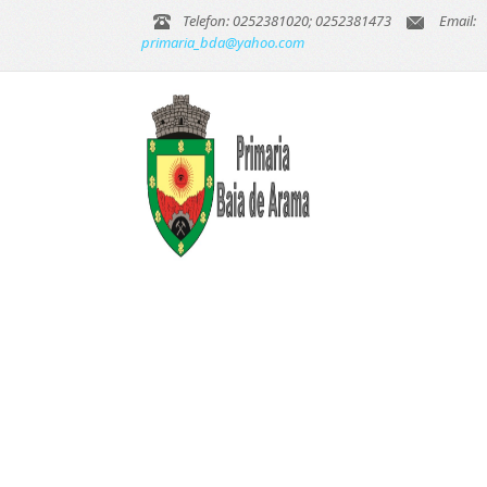
Telefon: 0252381020; 0252381473
Email:
primaria_bda@yahoo.com