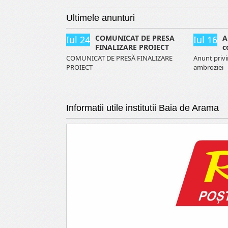
Ultimele anunturi
COMUNICAT DE PRESA
A
Iul 24
Iul 16
FINALIZARE PROIECT
c
COMUNICAT DE PRESĂ FINALIZARE
Anunt priv
PROIECT
ambroziei
Informatii utile institutii Baia de Arama