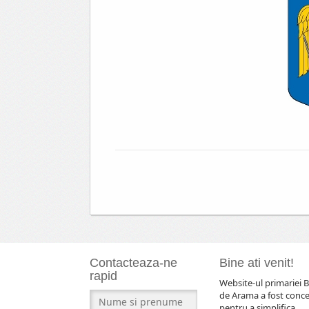
Contacteaza-ne
Bine ati venit!
rapid
Website-ul primariei B
de Arama a fost conc
pentru a simplifica