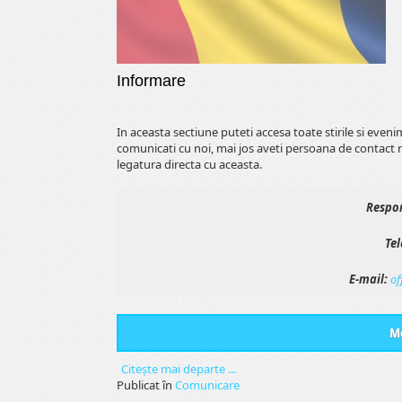
Informare
In aceasta sectiune puteti accesa toate stirile si even
comunicati cu noi, mai jos aveti persoana de contact 
legatura directa cu aceasta.
Respon
Tel
E-mail:
of
Me
Citeşte mai departe ...
Publicat în
Comunicare