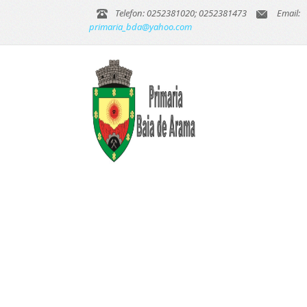
Telefon: 0252381020; 0252381473
Email:
primaria_bda@yahoo.com