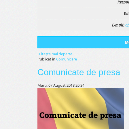
Respon
Tel
E-mail:
of
Me
Citeşte mai departe ...
Publicat în
Comunicare
Comunicate de presa
Marți, 07 August 2018 20:34