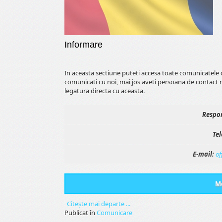
Informare
In aceasta sectiune puteti accesa toate comunicatele 
comunicati cu noi, mai jos aveti persoana de contact 
legatura directa cu aceasta.
Respon
Tel
E-mail:
of
Me
Citeşte mai departe ...
Publicat în
Comunicare