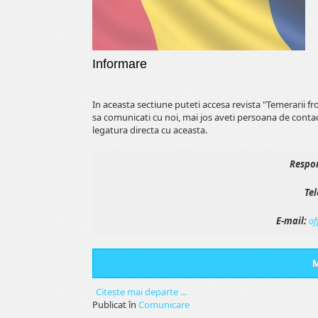
Informare
In aceasta sectiune puteti accesa revista "Temerarii f
sa comunicati cu noi, mai jos aveti persoana de conta
legatura directa cu aceasta.
Respon
Tel
E-mail:
of
M
Citeşte mai departe ...
Publicat în
Comunicare