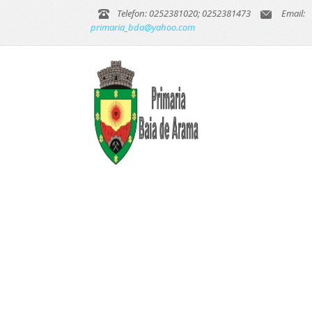
Telefon: 0252381020; 0252381473
Email:
primaria_bda@yahoo.com