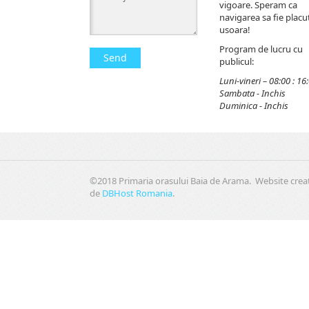
vigoare. Speram ca
navigarea sa fie placut
usoara!
Program de lucru cu
Send
publicul:
Luni-vineri – 08:00 : 16
Sambata - Inchis
Duminica - Inchis
©2018 Primaria orasului Baia de Arama. Website crea
de
DBHost Romania
.