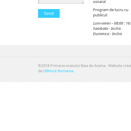
usoara!
Program de lucru cu
Send
publicul:
Luni-vineri – 08:00 : 16
Sambata - Inchis
Duminica - Inchis
©2018 Primaria orasului Baia de Arama. Website crea
de
DBHost Romania
.