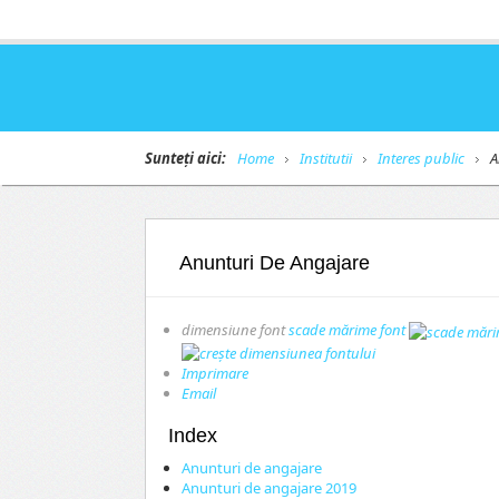
Sunteți aici:
Home
Institutii
Interes public
A
Anunturi De Angajare
dimensiune font
scade mărime font
Imprimare
Email
Index
Anunturi de angajare
Anunturi de angajare 2019