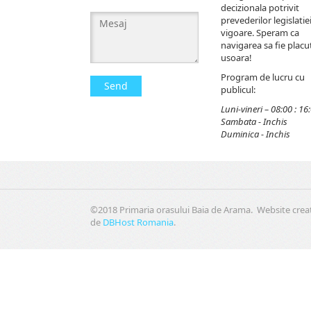
decizionala potrivit
prevederilor legislatiei
vigoare. Speram ca
navigarea sa fie placut
usoara!
Program de lucru cu
Send
publicul:
Luni-vineri – 08:00 : 16
Sambata - Inchis
Duminica - Inchis
©2018 Primaria orasului Baia de Arama. Website crea
de
DBHost Romania
.