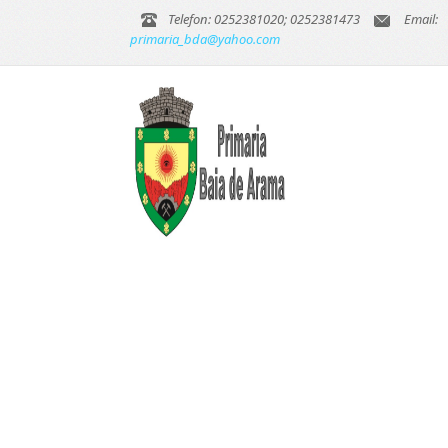
Telefon: 0252381020; 0252381473
Email:
primaria_bda@yahoo.com