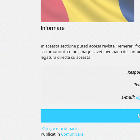
Informare
In aceasta sectiune puteti accesa revista "Temerarii f
sa comunicati cu noi, mai jos aveti persoana de conta
legatura directa cu aceasta.
Respon
Tel
E-mail:
of
M
Citeşte mai departe ...
Publicat în
Comunicare