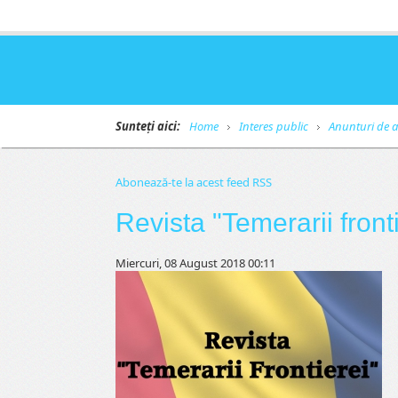
Sunteți aici:
Home
Interes public
Anunturi de a
Abonează-te la acest feed RSS
Revista "Temerarii front
Miercuri, 08 August 2018 00:11