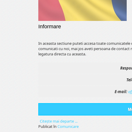
Informare
In aceasta sectiune puteti accesa toate comunicatele 
comunicati cu noi, mai jos aveti persoana de contact 
legatura directa cu aceasta.
Respon
Tel
E-mail:
of
Me
Citeşte mai departe ...
Publicat în
Comunicare