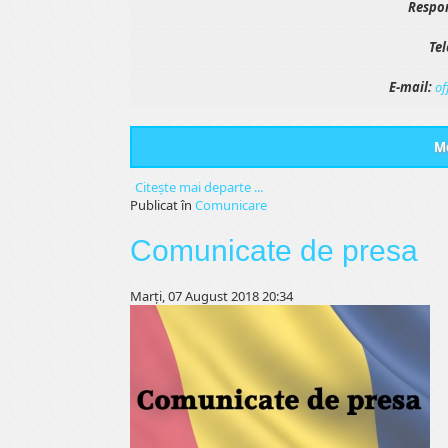
Respon
Tel
E-mail:
of
Me
Citeşte mai departe ...
Publicat în
Comunicare
Comunicate de presa
Marți, 07 August 2018 20:34