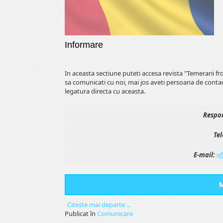
Informare
In aceasta sectiune puteti accesa revista "Temerarii f
sa comunicati cu noi, mai jos aveti persoana de conta
legatura directa cu aceasta.
Respon
Tel
E-mail:
of
M
Citeşte mai departe ...
Publicat în
Comunicare