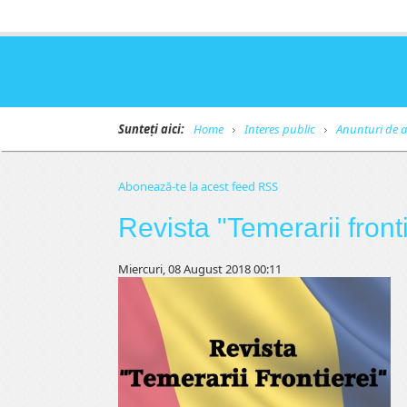
Sunteți aici:
Home
Interes public
Anunturi de a
Abonează-te la acest feed RSS
Revista "Temerarii front
Miercuri, 08 August 2018 00:11