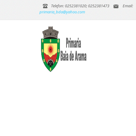
Telefon: 0252381020; 0252381473
Email:
primaria_bda@yahoo.com