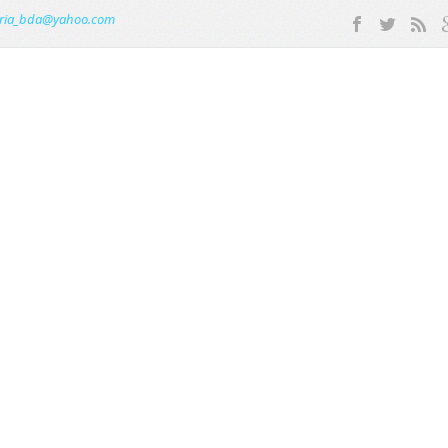
ria_bda@yahoo.com