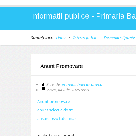
Informatii publice - Primaria 
Sunteți aici:
Home
Interes public
Formulare tipizate
Anunt Promovare
Scris de
primaria baia de arama
Vineri, 04 Iulie 2025 00:26
Anunt promovare
anunt selectie dosre
afisare rezultate finale
Evaluaţi acest articol