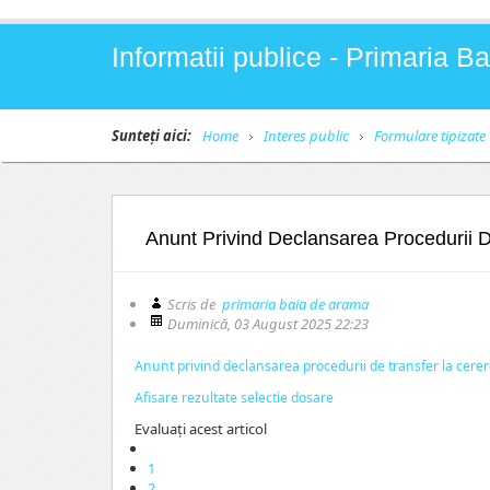
Informatii publice - Primaria 
Sunteți aici:
Home
Interes public
Formulare tipizate
Anunt Privind Declansarea Procedurii 
Scris de
primaria baia de arama
Duminică, 03 August 2025 22:23
Anunt privind declansarea procedurii de transfer la cere
Afisare rezultate selectie dosare
Evaluaţi acest articol
1
2