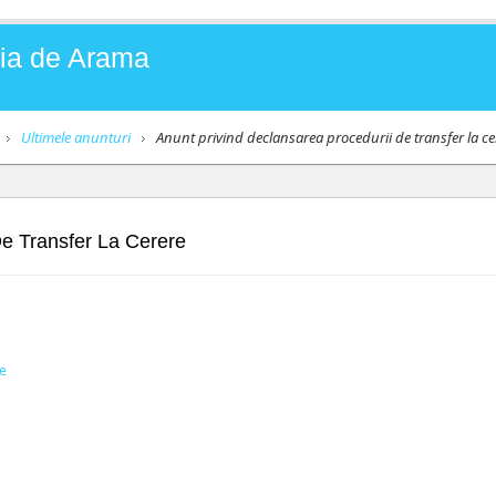
Baia de Arama
Ultimele anunturi
Anunt privind declansarea procedurii de transfer la ce
De Transfer La Cerere
re