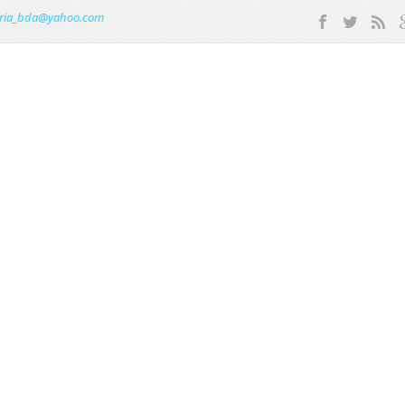
ria_bda@yahoo.com