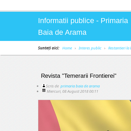
Informatii publice - Primaria
Baia de Arama
Sunteți aici:
Home
Interes public
Restantieri la
Revista "Temerarii Frontierei"
Scris de
primaria baia de arama
Miercuri, 08 August 2018 00:11