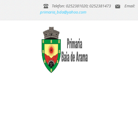
Telefon: 0252381020; 0252381473
Email:
primaria_bda@yahoo.com