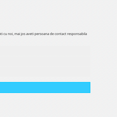
ati cu noi, mai jos aveti persoana de contact responsabila