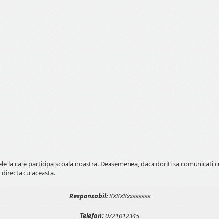
tele la care participa scoala noastra. Deasemenea, daca doriti sa comunicati 
 directa cu aceasta.
Responsabil:
XXXXXxxxxxxxx
Telefon:
0721012345