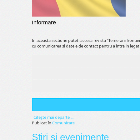
Informare
In aceasta sectiune puteti accesa revista "Temerarii fronti
cu comunicarea si datele de contact pentru a intra in legat
Citeşte mai departe ...
Publicat în
Comunicare
Stiri si evenimente