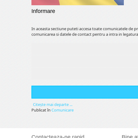
Informare
In aceasta sectiune puteti accesa toate comunicatele de pr
comunicarea si datele de contact pentru a intra in legatura
Citeşte mai departe ...
Publicat în
Comunicare
Contacteaza-ne rapid
Bine at