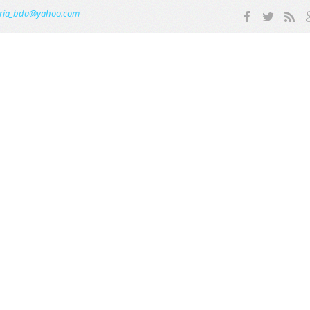
ria_bda@yahoo.com