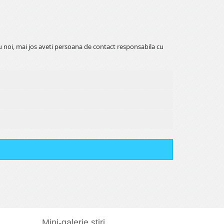
 noi, mai jos aveti persoana de contact responsabila cu
Mini-galerie stiri