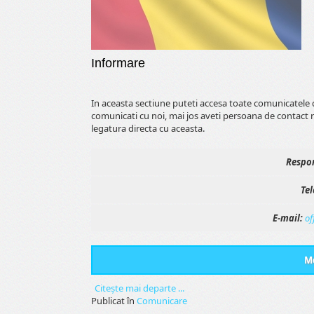
Informare
In aceasta sectiune puteti accesa toate comunicatele 
comunicati cu noi, mai jos aveti persoana de contact 
legatura directa cu aceasta.
Respon
Tel
E-mail:
of
Me
Citeşte mai departe ...
Publicat în
Comunicare