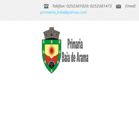
Telefon: 0252381020; 0252381473
Email:
primaria_bda@yahoo.com