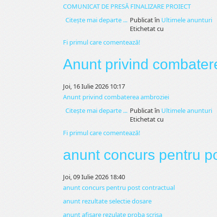
COMUNICAT DE PRESĂ FINALIZARE PROIECT
Citeşte mai departe ...
Publicat în
Ultimele anunturi
Etichetat cu
Fi primul care comentează!
Anunt privind combater
Joi, 16 Iulie 2026 10:17
Anunt privind combaterea ambroziei
Citeşte mai departe ...
Publicat în
Ultimele anunturi
Etichetat cu
Fi primul care comentează!
anunt concurs pentru po
Joi, 09 Iulie 2026 18:40
anunt concurs pentru post contractual
anunt rezultate selectie dosare
anunt afisare rezulate proba scrisa