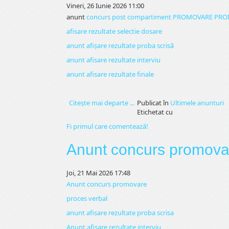
Vineri, 26 Iunie 2026 11:00
anunt
concurs post compartiment PROMOVARE PROIE
afisare rezultate selectie dosare
anunt afișare rezultate proba scrisă
anunt afisare rezultate interviu
anunt afisare rezultate finale
Citeşte mai departe ...
Publicat în
Ultimele anunturi
Etichetat cu
Fi primul care comentează!
Anunt concurs promova
Joi, 21 Mai 2026 17:48
Anunt concurs promovare
proces verbal
anunt afisare rezultate proba scrisa
Anunt afisare rezultate interviu