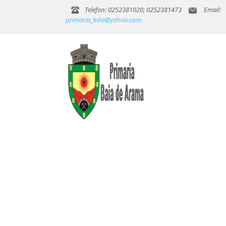
Telefon: 0252381020; 0252381473
Email:
primaria_bda@yahoo.com