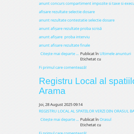
anunt concurs compartiment impozite si taxe si executa
afisare rezultate selectie dosare
anunt rezultate contestatie selectie dosare
anunt afișare rezultate proba scrisă
anunt afișare proba interviu
anunt afisare rezultate finale
Citeşte mai departe ...
Publicat în
Ultimele anunturi
Etichetat cu
Fi primul care comentează!
Registru Local al spatii
Arama
Joi, 28 August 2025 09:14
REGISTRU LOCAL AL SPATIILOR VERZI DIN ORASUL B
Citeşte mai departe ...
Publicat în
Orasul
Etichetat cu
Fi primul care comentează!