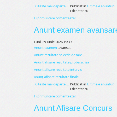
Citeşte mai departe ...
Publicat în
Ultimele anunturi
Etichetat cu
Fi primul care comentează!
Anunț examen avansare 
Luni, 29 Iunie 2026 19:39
Anunț examen
avansat
Anunt rezultate selectie dosare
Anunt afișare rezultate proba scrisă
Anunt afișare rezultate interviu
anunț afișare rezultate finale
Citeşte mai departe ...
Publicat în
Ultimele anunturi
Etichetat cu
Fi primul care comentează!
Anunt Afisare Concurs