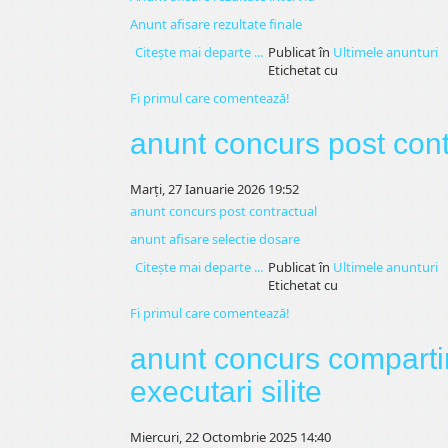
Anunt afisare rezultate finale
Citeşte mai departe ...
Publicat în
Ultimele anunturi
Etichetat cu
Fi primul care comentează!
anunt concurs post cont
Marți, 27 Ianuarie 2026 19:52
anunt concurs post contractual
anunt afisare selectie dosare
Citeşte mai departe ...
Publicat în
Ultimele anunturi
Etichetat cu
Fi primul care comentează!
anunt concurs compartim
executari silite
Miercuri, 22 Octombrie 2025 14:40