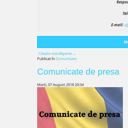
Respon
Tel
E-mail:
of
Me
Citeşte mai departe ...
Publicat în
Comunicare
Comunicate de presa
Marți, 07 August 2018 20:34