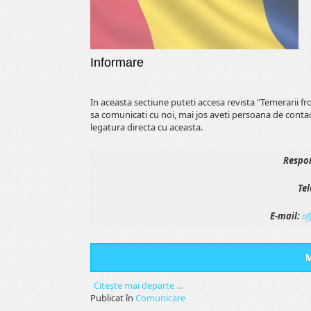
Informare
In aceasta sectiune puteti accesa revista "Temerarii f
sa comunicati cu noi, mai jos aveti persoana de conta
legatura directa cu aceasta.
Respon
Tel
E-mail:
of
M
Citeşte mai departe ...
Publicat în
Comunicare