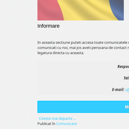
Informare
In aceasta sectiune puteti accesa toate comunicatele 
comunicati cu noi, mai jos aveti persoana de contact 
legatura directa cu aceasta.
Respon
Tel
E-mail:
of
Me
Citeşte mai departe ...
Publicat în
Comunicare