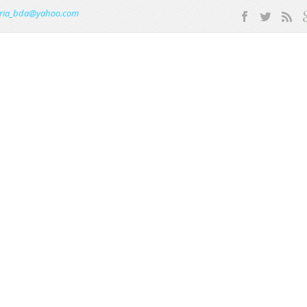
ria_bda@yahoo.com