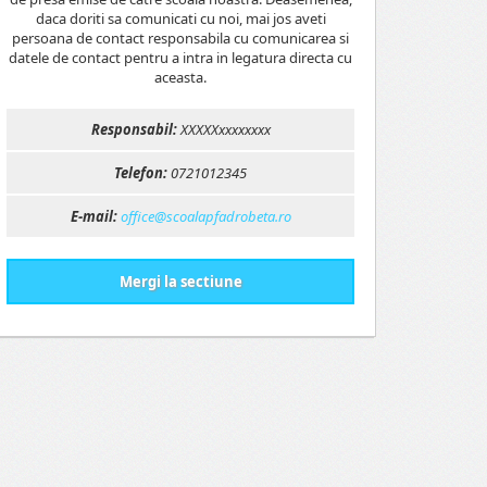
daca doriti sa comunicati cu noi, mai jos aveti
persoana de contact responsabila cu comunicarea si
datele de contact pentru a intra in legatura directa cu
aceasta.
Responsabil:
XXXXXxxxxxxxx
Telefon:
0721012345
E-mail:
office@scoalapfadrobeta.ro
Mergi la sectiune