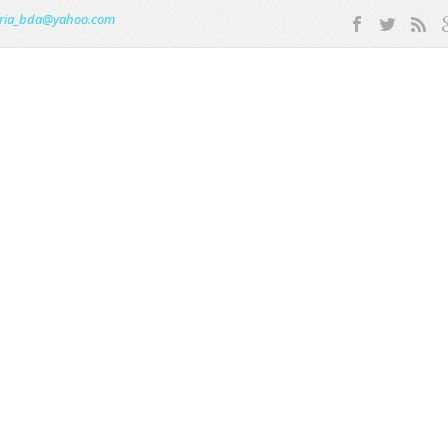
ria_bda@yahoo.com