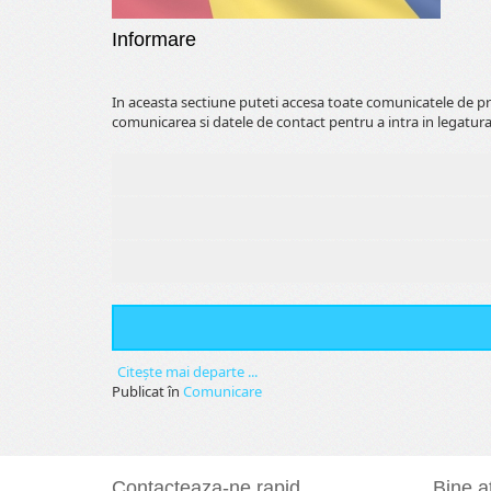
Informare
In aceasta sectiune puteti accesa toate comunicatele de pr
comunicarea si datele de contact pentru a intra in legatura
Citeşte mai departe ...
Publicat în
Comunicare
Contacteaza-ne rapid
Bine at