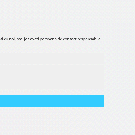
ati cu noi, mai jos aveti persoana de contact responsabila