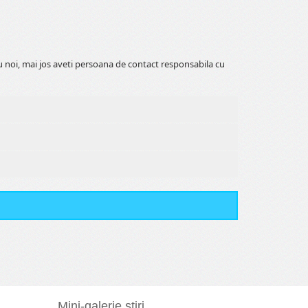
 noi, mai jos aveti persoana de contact responsabila cu
Mini-galerie stiri