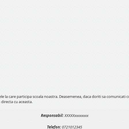
tele la care participa scoala noastra. Deasemenea, daca doriti sa comunicati 
 directa cu aceasta.
Responsabil:
XXXXXxxxxxxxx
Telefon:
0721012345