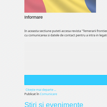
Informare
In aceasta sectiune puteti accesa revista "Temerarii fronti
cu comunicarea si datele de contact pentru a intra in legat
Citeşte mai departe ...
Publicat în
Comunicare
Stiri si evenimente