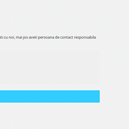
ati cu noi, mai jos aveti persoana de contact responsabila