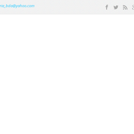
ria_bda@yahoo.com