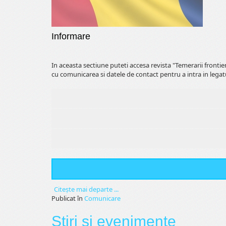
Informare
In aceasta sectiune puteti accesa revista "Temerarii fronti
cu comunicarea si datele de contact pentru a intra in legat
Citeşte mai departe ...
Publicat în
Comunicare
Stiri si evenimente