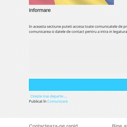
Informare
In aceasta sectiune puteti accesa toate comunicatele de pr
comunicarea si datele de contact pentru a intra in legatura
Citeşte mai departe ...
Publicat în
Comunicare
Contacteaza-ne rapid
Bine at