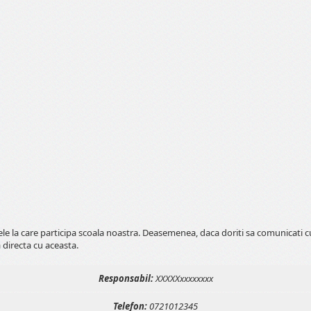
tele la care participa scoala noastra. Deasemenea, daca doriti sa comunicati 
 directa cu aceasta.
Responsabil:
XXXXXxxxxxxxx
Telefon:
0721012345