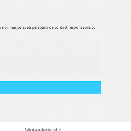
 noi, mai jos aveti persoana de contact responsabila cu
Mini-galerie stiri