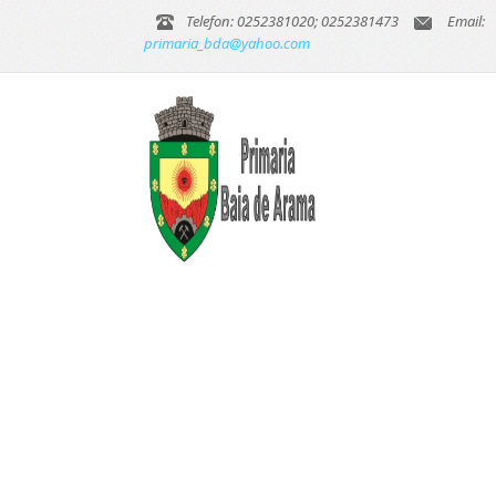
Telefon: 0252381020; 0252381473
Email:
primaria_bda@yahoo.com