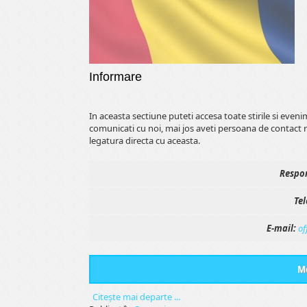
Informare
In aceasta sectiune puteti accesa toate stirile si even
comunicati cu noi, mai jos aveti persoana de contact 
legatura directa cu aceasta.
Respon
Tel
E-mail:
of
Me
Citeşte mai departe ...