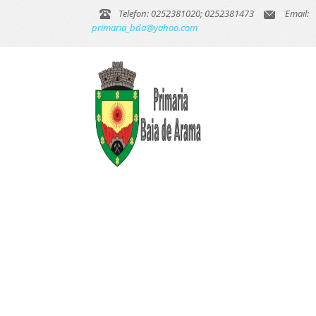
Telefon: 0252381020; 0252381473
Email:
primaria_bda@yahoo.com