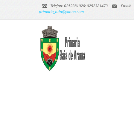
Telefon: 0252381020; 0252381473
Email:
primaria_bda@yahoo.com