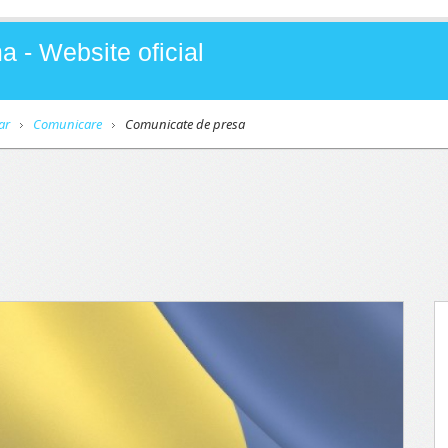
a - Website oficial
ar
Comunicare
Comunicate de presa