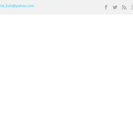
ria_bda@yahoo.com