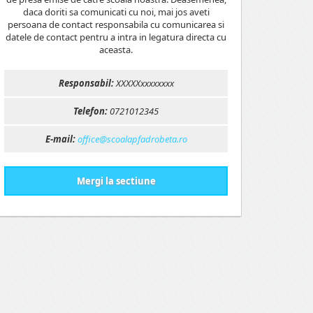
daca doriti sa comunicati cu noi, mai jos aveti
persoana de contact responsabila cu comunicarea si
datele de contact pentru a intra in legatura directa cu
aceasta.
Responsabil:
XXXXXxxxxxxxx
Telefon:
0721012345
E-mail:
office@scoalapfadrobeta.ro
Mergi la sectiune